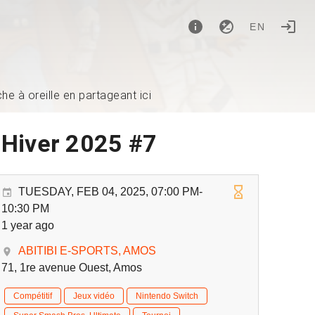
EN
e à oreille en partageant ici
n Hiver 2025 #7
TUESDAY, FEB 04, 2025, 07:00 PM-
10:30 PM
1 year ago
ABITIBI E-SPORTS, AMOS
71, 1re avenue Ouest, Amos
Compétitif
Jeux vidéo
Nintendo Switch