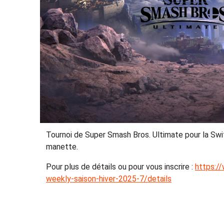
Tournoi de Super Smash Bros. Ultimate pour la Swit
manette.
Pour plus de détails ou pour vous inscrire :
https:/
weekly-saison-hiver-2025-7/details