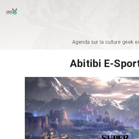
Agenda sur la culture geek e
Abitibi E-Spor