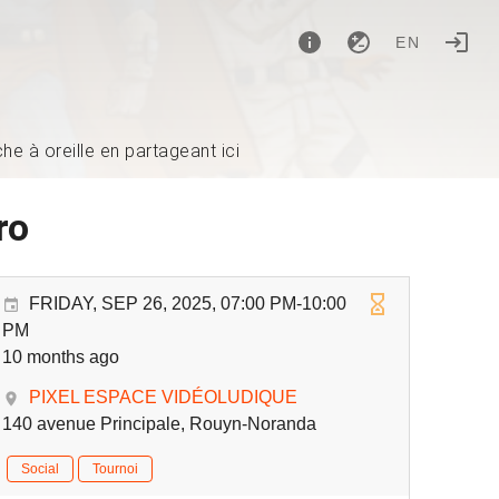
EN
e à oreille en partageant ici
ro
FRIDAY, SEP 26, 2025, 07:00 PM-10:00
PM
10 months ago
PIXEL ESPACE VIDÉOLUDIQUE
140 avenue Principale, Rouyn-Noranda
Social
Tournoi