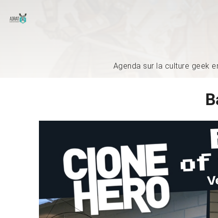
Agenda sur la culture geek e
B