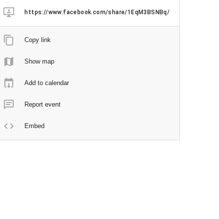
https://www.facebook.com/share/1EqM3BSNBq/
Copy link
Show map
Add to calendar
Report event
Embed