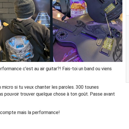
rformance c'est au air guitar?! Fais-toi un band ou viens
n micro si tu veux chanter les paroles. 300 tounes
vas pouvoir trouver quelque chose à ton goût. Passe avant
ui compte mais la performance!