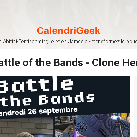
CalendriGeek
n Abitibi-Témiscamingue et en Jamésie - transformez le bouch
attle of the Bands - Clone He