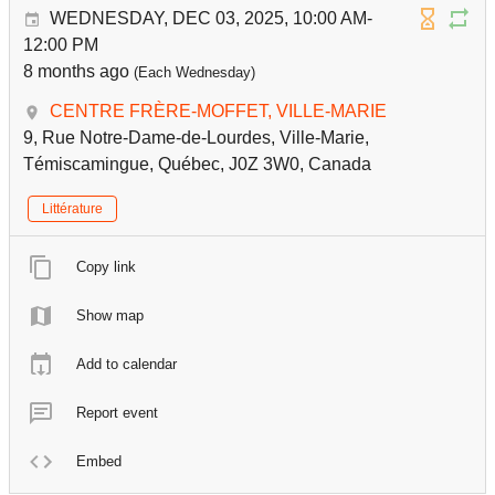
WEDNESDAY, DEC 03, 2025, 10:00 AM-
12:00 PM
8 months ago
(Each Wednesday)
CENTRE FRÈRE-MOFFET, VILLE-MARIE
9, Rue Notre-Dame-de-Lourdes, Ville-Marie,
Témiscamingue, Québec, J0Z 3W0, Canada
Littérature
Copy link
Show map
Add to calendar
Report event
Embed