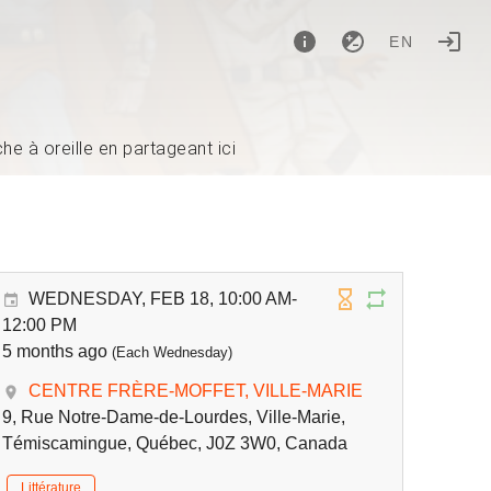
EN
e à oreille en partageant ici
WEDNESDAY, FEB 18, 10:00 AM-
12:00 PM
5 months ago
(Each Wednesday)
CENTRE FRÈRE-MOFFET, VILLE-MARIE
9, Rue Notre-Dame-de-Lourdes, Ville-Marie,
Témiscamingue, Québec, J0Z 3W0, Canada
Littérature