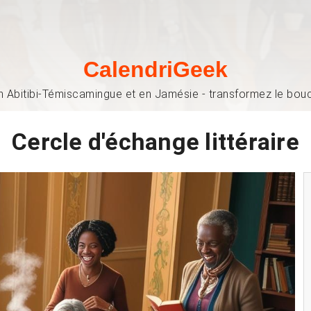
CalendriGeek
n Abitibi-Témiscamingue et en Jamésie - transformez le bouch
Cercle d'échange littéraire