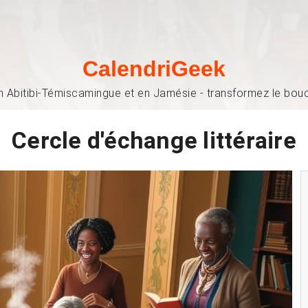
CalendriGeek
n Abitibi-Témiscamingue et en Jamésie - transformez le bouch
Cercle d'échange littéraire