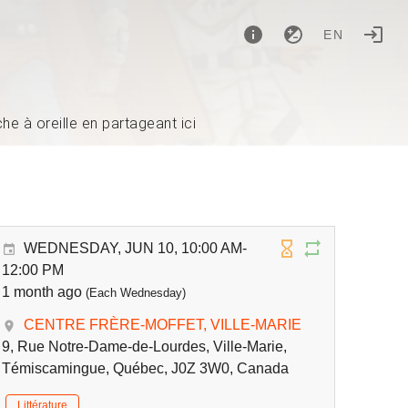
EN
e à oreille en partageant ici
WEDNESDAY, JUN 10, 10:00 AM-
12:00 PM
1 month ago
(Each Wednesday)
CENTRE FRÈRE-MOFFET, VILLE-MARIE
9, Rue Notre-Dame-de-Lourdes, Ville-Marie,
Témiscamingue, Québec, J0Z 3W0, Canada
Littérature