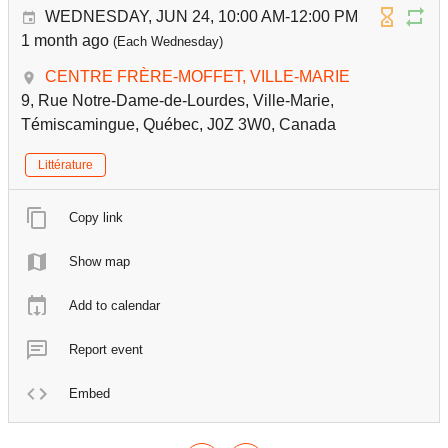
WEDNESDAY, JUN 24, 10:00 AM-12:00 PM
1 month ago
(Each Wednesday)
CENTRE FRÈRE-MOFFET, VILLE-MARIE
9, Rue Notre-Dame-de-Lourdes, Ville-Marie,
Témiscamingue, Québec, J0Z 3W0, Canada
Littérature
Copy link
Show map
Add to calendar
Report event
Embed