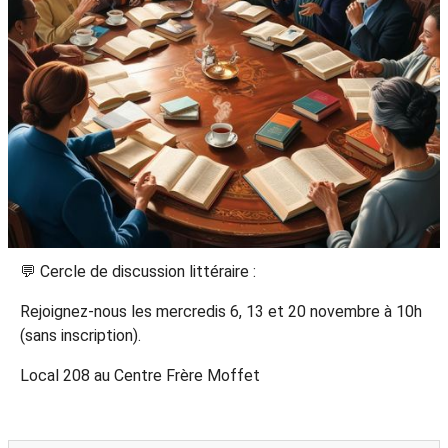
💬 Cercle de discussion littéraire :
Rejoignez-nous les mercredis 6, 13 et 20 novembre à 10h
(sans inscription).
Local 208 au Centre Frère Moffet