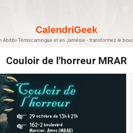
CalendriGeek
n Abitibi-Témiscamingue et en Jamésie - transformez le bouch
Couloir de l'horreur MRAR