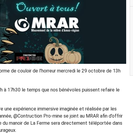
e de couloir de l’horreur mercredi le 29 octobre de 13h
h à 17h30 le temps que nos bénévoles puissent refaire le
vre une expérience immersive imaginée et réalisée par les
année, @Contruction Pro-mine se joint au MRAR afin d’offrir
èce du manoir de La Ferme sera directement téléportée dans
urageux.