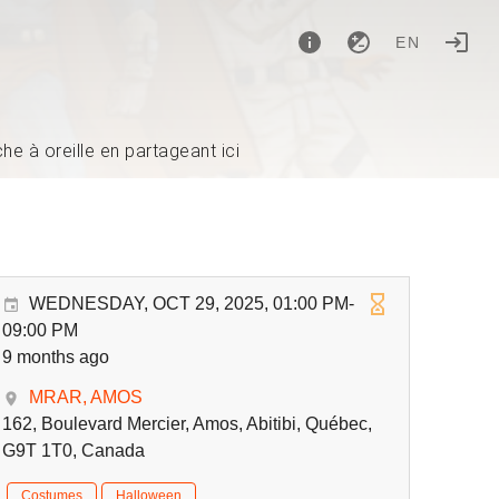
EN
e à oreille en partageant ici
WEDNESDAY, OCT 29, 2025, 01:00 PM-
09:00 PM
9 months ago
MRAR, AMOS
162, Boulevard Mercier, Amos, Abitibi, Québec,
G9T 1T0, Canada
Costumes
Halloween