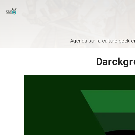
Agenda sur la culture geek e
Darckgre