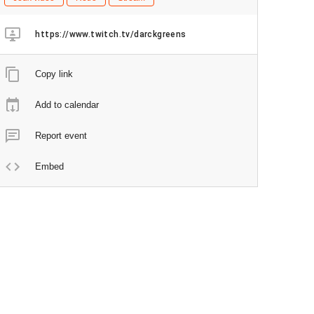
https://www.twitch.tv/darckgreens
Copy link
Add to calendar
Report event
Embed