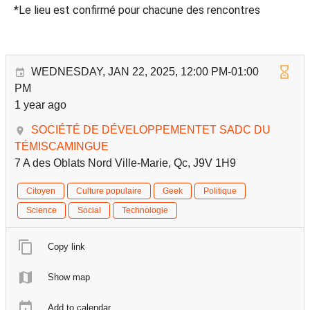
*Le lieu est confirmé pour chacune des rencontres
WEDNESDAY, JAN 22, 2025, 12:00 PM-01:00
PM
1 year ago
SOCIÉTÉ DE DÉVELOPPEMENTET SADC DU
TÉMISCAMINGUE
7 A des Oblats Nord Ville-Marie, Qc, J9V 1H9
Citoyen
Culture populaire
Geek
Politique
Science
Social
Technologie
Copy link
Show map
Add to calendar