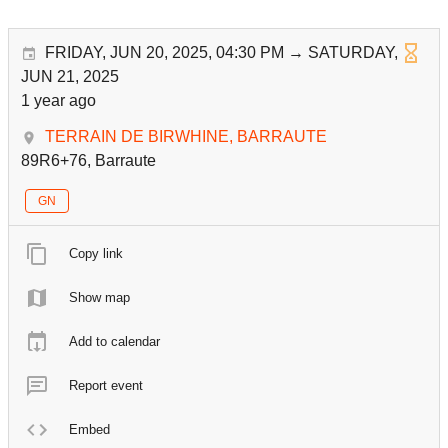
FRIDAY, JUN 20, 2025, 04:30 PM → SATURDAY,
JUN 21, 2025
1 year ago
TERRAIN DE BIRWHINE, BARRAUTE
89R6+76, Barraute
GN
Copy link
Show map
Add to calendar
Report event
Embed