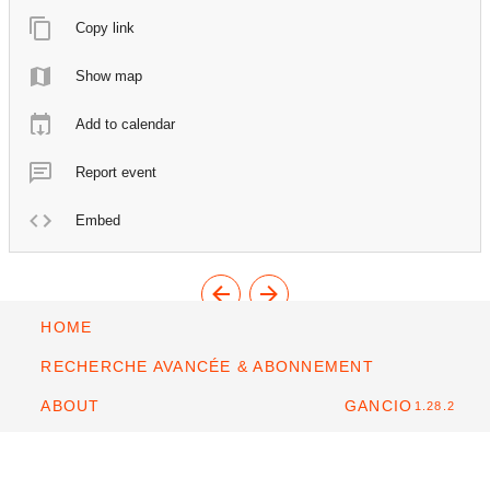
Copy link
Show map
Add to calendar
Report event
Embed
HOME
RECHERCHE AVANCÉE & ABONNEMENT
ABOUT
GANCIO
1.28.2