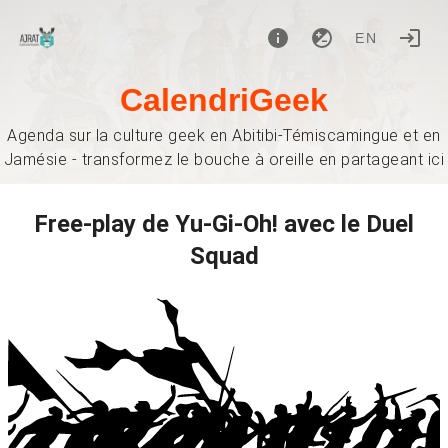
EN
CalendriGeek
Agenda sur la culture geek en Abitibi-Témiscamingue et en
Jamésie - transformez le bouche à oreille en partageant ici
Free-play de Yu-Gi-Oh! avec le Duel
Squad