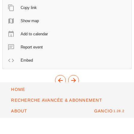
Copy link
Show map
Add to calendar
Report event
Embed
HOME
RECHERCHE AVANCÉE & ABONNEMENT
ABOUT
GANCIO
1.28.2