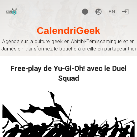
EN
CalendriGeek
Agenda sur la culture geek en Abitibi-Témiscamingue et en
Jamésie - transformez le bouche à oreille en partageant ici
Free-play de Yu-Gi-Oh! avec le Duel
Squad