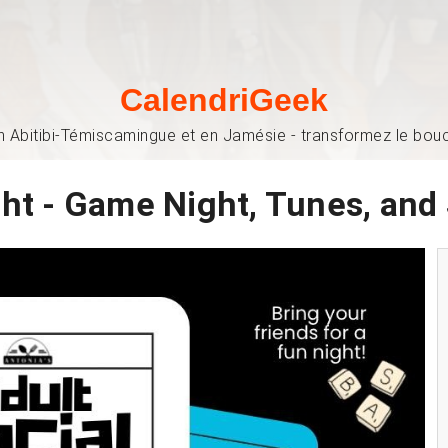
CalendriGeek
n Abitibi-Témiscamingue et en Jamésie - transformez le bouch
ht - Game Night, Tunes, and