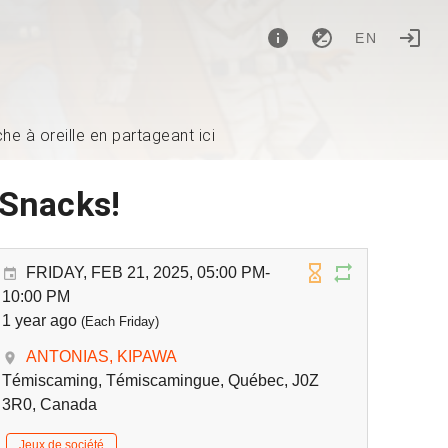
EN
e à oreille en partageant ici
 Snacks!
FRIDAY, FEB 21, 2025, 05:00 PM-
10:00 PM
1 year ago
(Each Friday)
ANTONIAS, KIPAWA
Témiscaming, Témiscamingue, Québec, J0Z
3R0, Canada
Jeux de société