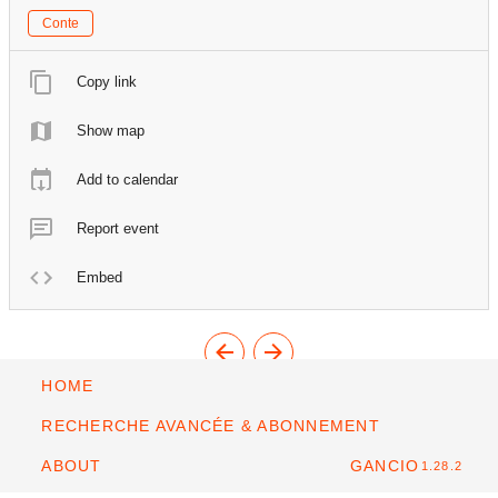
Conte
Copy link
Show map
Add to calendar
Report event
Embed
HOME
RECHERCHE AVANCÉE & ABONNEMENT
ABOUT
GANCIO
1.28.2