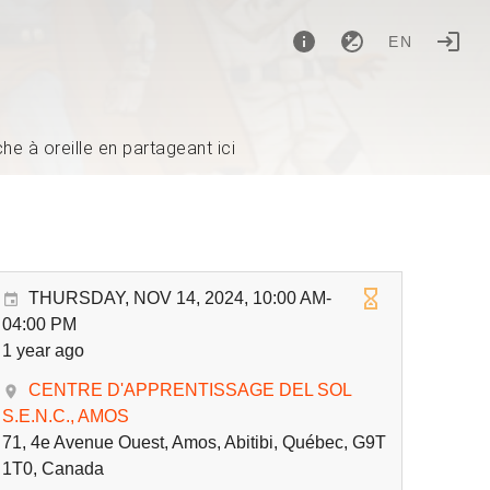
EN
e à oreille en partageant ici
THURSDAY, NOV 14, 2024, 10:00 AM-
04:00 PM
1 year ago
CENTRE D'APPRENTISSAGE DEL SOL
S.E.N.C., AMOS
71, 4e Avenue Ouest, Amos, Abitibi, Québec, G9T
1T0, Canada