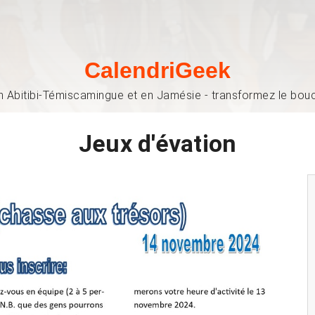
CalendriGeek
n Abitibi-Témiscamingue et en Jamésie - transformez le bouch
Jeux d'évation