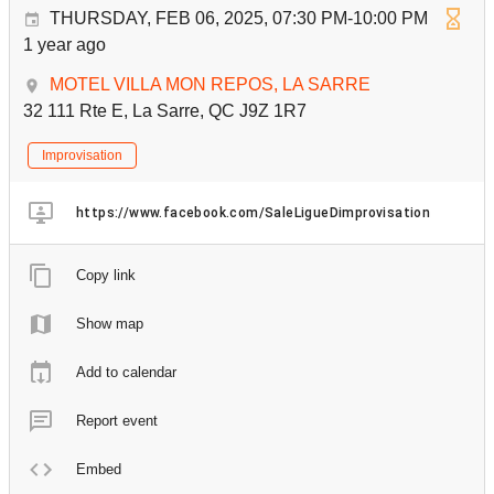
THURSDAY, FEB 06, 2025, 07:30 PM-10:00 PM
1 year ago
MOTEL VILLA MON REPOS, LA SARRE
32 111 Rte E, La Sarre, QC J9Z 1R7
Improvisation
https://www.facebook.com/SaleLigueDimprovisation
Copy link
Show map
Add to calendar
Report event
Embed