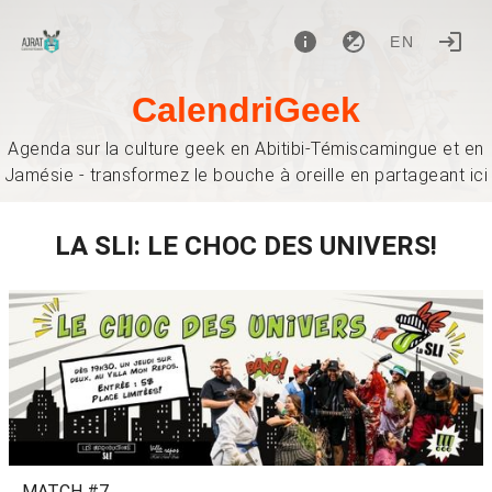
EN
CalendriGeek
Agenda sur la culture geek en Abitibi-Témiscamingue et en
Jamésie - transformez le bouche à oreille en partageant ici
LA SLI: LE CHOC DES UNIVERS!
MATCH #7