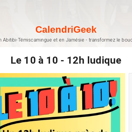
CalendriGeek
n Abitibi-Témiscamingue et en Jamésie - transformez le bouch
Le 10 à 10 - 12h ludique