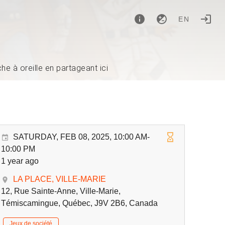
EN
e à oreille en partageant ici
SATURDAY, FEB 08, 2025, 10:00 AM-
10:00 PM
1 year ago
LA PLACE, VILLE-MARIE
12, Rue Sainte-Anne, Ville-Marie,
Témiscamingue, Québec, J9V 2B6, Canada
Jeux de société