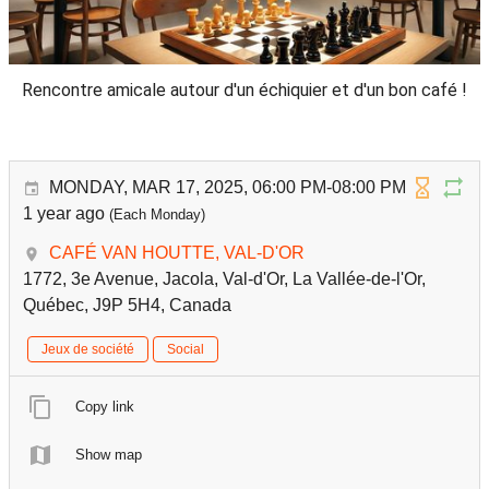
Rencontre amicale autour d'un échiquier et d'un bon café !
MONDAY, MAR 17, 2025, 06:00 PM-08:00 PM
1 year ago
(Each Monday)
CAFÉ VAN HOUTTE, VAL-D'OR
1772, 3e Avenue, Jacola, Val-d'Or, La Vallée-de-l'Or,
Québec, J9P 5H4, Canada
Jeux de société
Social
Copy link
Show map