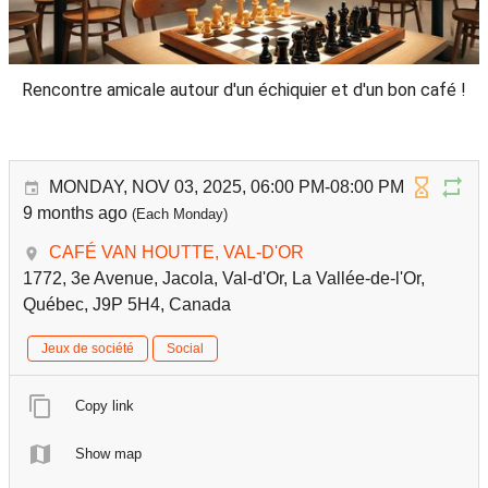
Rencontre amicale autour d'un échiquier et d'un bon café !
MONDAY, NOV 03, 2025, 06:00 PM-08:00 PM
9 months ago
(Each Monday)
CAFÉ VAN HOUTTE, VAL-D'OR
1772, 3e Avenue, Jacola, Val-d'Or, La Vallée-de-l'Or,
Québec, J9P 5H4, Canada
Jeux de société
Social
Copy link
Show map