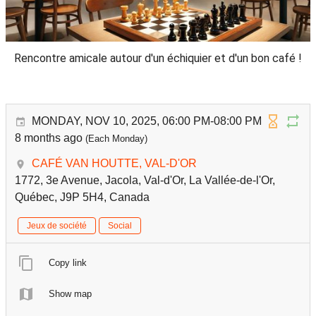
Rencontre amicale autour d'un échiquier et d'un bon café !
MONDAY, NOV 10, 2025, 06:00 PM-08:00 PM
8 months ago
(Each Monday)
CAFÉ VAN HOUTTE, VAL-D'OR
1772, 3e Avenue, Jacola, Val-d'Or, La Vallée-de-l'Or,
Québec, J9P 5H4, Canada
Jeux de société
Social
Copy link
Show map