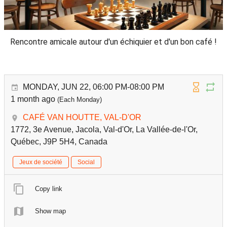
Rencontre amicale autour d'un échiquier et d'un bon café !
MONDAY, JUN 22, 06:00 PM-08:00 PM
1 month ago
(Each Monday)
CAFÉ VAN HOUTTE, VAL-D'OR
1772, 3e Avenue, Jacola, Val-d'Or, La Vallée-de-l'Or,
Québec, J9P 5H4, Canada
Jeux de société
Social
Copy link
Show map