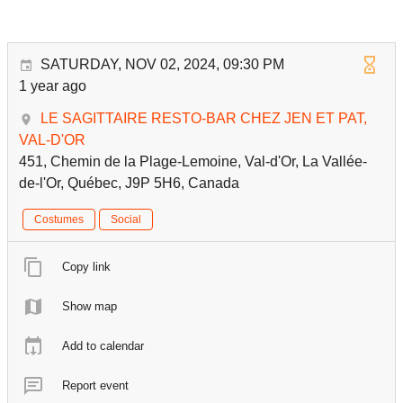
SATURDAY, NOV 02, 2024, 09:30 PM
1 year ago
LE SAGITTAIRE RESTO-BAR CHEZ JEN ET PAT,
VAL-D'OR
451, Chemin de la Plage-Lemoine, Val-d'Or, La Vallée-
de-l'Or, Québec, J9P 5H6, Canada
Costumes
Social
Copy link
Show map
Add to calendar
Report event