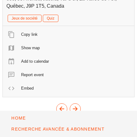
Québec, J9P 1T5, Canada
Jeux de société
Quiz
Copy link
Show map
Add to calendar
Report event
Embed
HOME
RECHERCHE AVANCÉE & ABONNEMENT