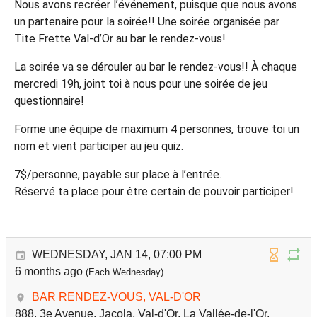
Nous avons recréer l’événement, puisque que nous avons
un partenaire pour la soirée!! Une soirée organisée par
Tite Frette Val-d’Or au bar le rendez-vous!
La soirée va se dérouler au bar le rendez-vous!! À chaque
mercredi 19h, joint toi à nous pour une soirée de jeu
questionnaire!
Forme une équipe de maximum 4 personnes, trouve toi un
nom et vient participer au jeu quiz.
7$/personne, payable sur place à l’entrée.
Réservé ta place pour être certain de pouvoir participer!
WEDNESDAY, JAN 14, 07:00 PM
6 months ago
(Each Wednesday)
BAR RENDEZ-VOUS, VAL-D'OR
888, 3e Avenue, Jacola, Val-d'Or, La Vallée-de-l'Or,