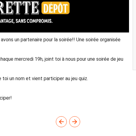
vons un partenaire pour la soirée!! Une soirée organisée
chaque mercredi 19h, joint toi à nous pour une soirée de jeu
i un nom et vient participer au jeu quiz.
ciper!