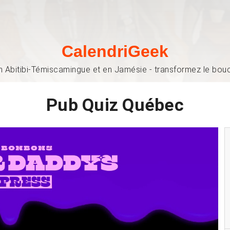
CalendriGeek
n Abitibi-Témiscamingue et en Jamésie - transformez le bouch
Pub Quiz Québec