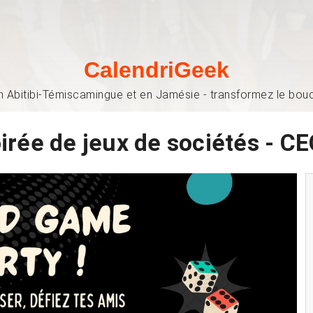
CalendriGeek
n Abitibi-Témiscamingue et en Jamésie - transformez le bouch
irée de jeux de sociétés - C