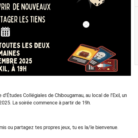
 d'Études Collégiales de Chibougamau, au local de l'Exil, un
2025. La soirée commence à partir de 19h.
mis ou partagez tes propres jeux, tu es la/le bienvenue.