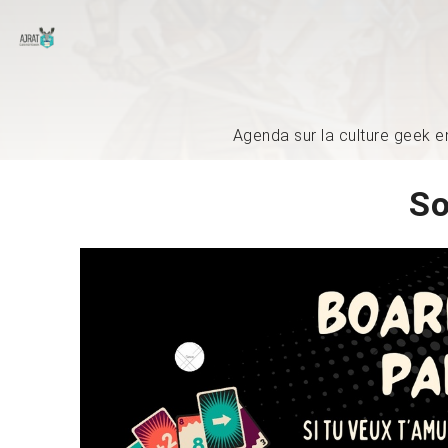
Agenda sur la culture geek e
So