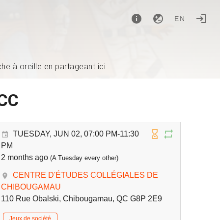
EN
e à oreille en partageant ici
ECC
TUESDAY, JUN 02, 07:00 PM-11:30
PM
2 months ago
(A Tuesday every other)
CENTRE D'ÉTUDES COLLÉGIALES DE
CHIBOUGAMAU
110 Rue Obalski, Chibougamau, QC G8P 2E9
Jeux de société