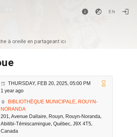
EN
e à oreille en partageant ici
oue
THURSDAY, FEB 20, 2025, 05:00 PM
1 year ago
BIBLIOTHÈQUE MUNICIPALE, ROUYN-
NORANDA
201, Avenue Dallaire, Rouyn, Rouyn-Noranda,
Abitibi-Témiscamingue, Québec, J9X 4T5,
Canada