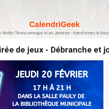
CalendriGeek
n Abitibi-Témiscamingue et en Jamésie - transformez le bouch
irée de jeux - Débranche et j