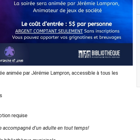
rée animée par Jérémie Lampron, accessible à tous les
s
ion requise
re accompagné d'un adulte en tout temps!