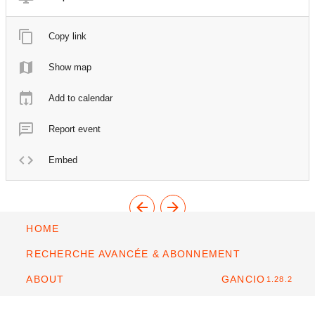
Copy link
Show map
Add to calendar
Report event
Embed
HOME
RECHERCHE AVANCÉE & ABONNEMENT
ABOUT
GANCIO
1.28.2