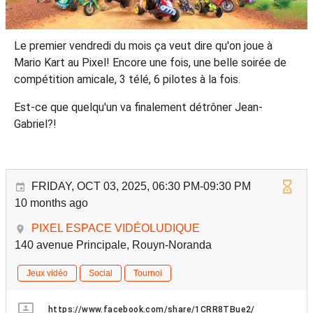
Le premier vendredi du mois ça veut dire qu'on joue à
Mario Kart au Pixel! Encore une fois, une belle soirée de
compétition amicale, 3 télé, 6 pilotes à la fois.
Est-ce que quelqu'un va finalement détrôner Jean-
Gabriel?!
FRIDAY, OCT 03, 2025, 06:30 PM-09:30 PM
10 months ago
PIXEL ESPACE VIDÉOLUDIQUE
140 avenue Principale, Rouyn-Noranda
Jeux vidéo
Social
Tournoi
https://www.facebook.com/share/1CRR8TBue2/