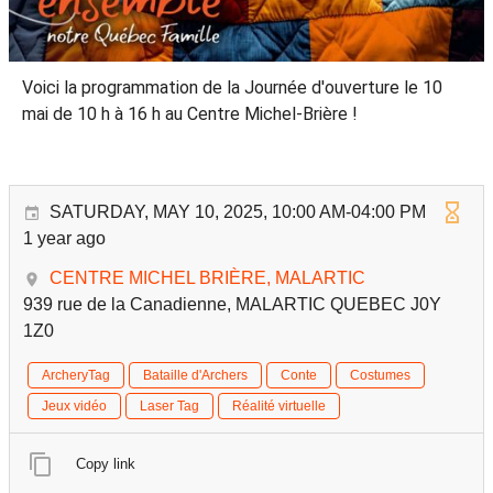
Voici la programmation de la Journée d'ouverture le 10
mai de 10 h à 16 h au Centre Michel-Brière !
SATURDAY, MAY 10, 2025, 10:00 AM-04:00 PM
1 year ago
CENTRE MICHEL BRIÈRE, MALARTIC
939 rue de la Canadienne, MALARTIC QUEBEC J0Y
1Z0
ArcheryTag
Bataille d'Archers
Conte
Costumes
Jeux vidéo
Laser Tag
Réalité virtuelle
Copy link