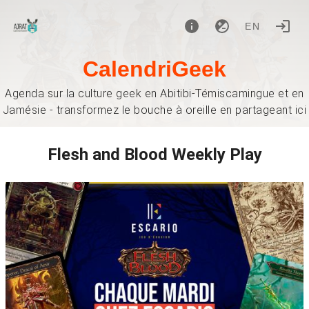
EN
CalendriGeek
Agenda sur la culture geek en Abitibi-Témiscamingue et en
Jamésie - transformez le bouche à oreille en partageant ici
Flesh and Blood Weekly Play