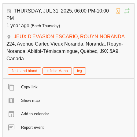
THURSDAY, JUL 31, 2025, 06:00 PM-10:00
PM
1 year ago
(Each Thursday)
JEUX D'ÉVASION ESCARIO, ROUYN-NORANDA
224, Avenue Carter, Vieux Noranda, Noranda, Rouyn-
Noranda, Abitibi-Témiscamingue, Québec, J9X 5A9,
Canada
flesh and blood
Infinite Mana
tcg
Copy link
Show map
Add to calendar
Report event