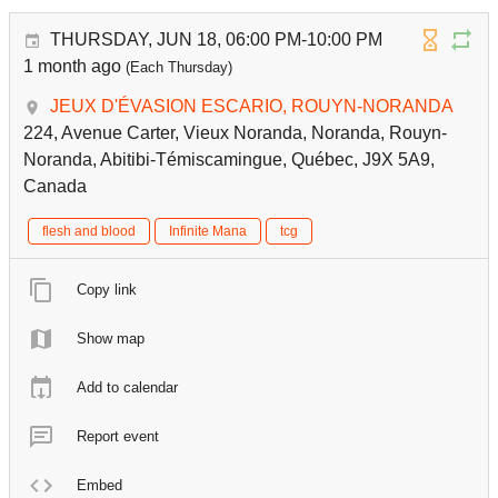
THURSDAY, JUN 18, 06:00 PM-10:00 PM
1 month ago
(Each Thursday)
JEUX D'ÉVASION ESCARIO, ROUYN-NORANDA
224, Avenue Carter, Vieux Noranda, Noranda, Rouyn-
Noranda, Abitibi-Témiscamingue, Québec, J9X 5A9,
Canada
flesh and blood
Infinite Mana
tcg
Copy link
Show map
Add to calendar
Report event
Embed