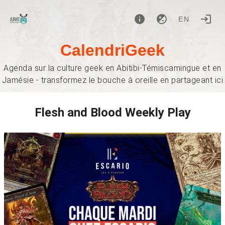
EN
CalendriGeek
Agenda sur la culture geek en Abitibi-Témiscamingue et en
Jamésie - transformez le bouche à oreille en partageant ici
Flesh and Blood Weekly Play