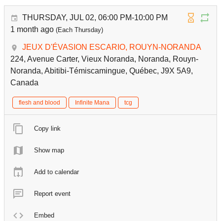
THURSDAY, JUL 02, 06:00 PM-10:00 PM
1 month ago
(Each Thursday)
JEUX D'ÉVASION ESCARIO, ROUYN-NORANDA
224, Avenue Carter, Vieux Noranda, Noranda, Rouyn-
Noranda, Abitibi-Témiscamingue, Québec, J9X 5A9,
Canada
flesh and blood
Infinite Mana
tcg
Copy link
Show map
Add to calendar
Report event
Embed