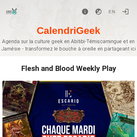
EN
CalendriGeek
Agenda sur la culture geek en Abitibi-Témiscamingue et en
Jamésie - transformez le bouche à oreille en partageant ici
Flesh and Blood Weekly Play