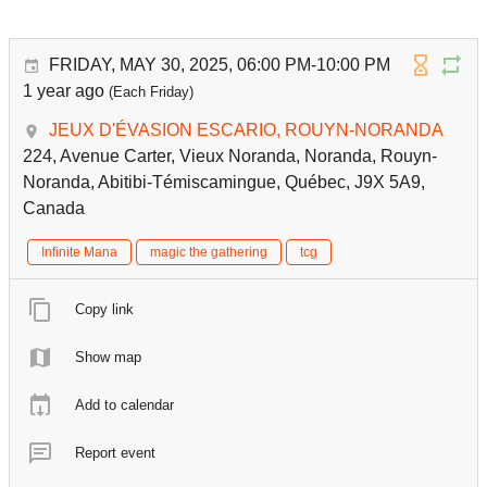
FRIDAY, MAY 30, 2025, 06:00 PM-10:00 PM
1 year ago
(Each Friday)
JEUX D'ÉVASION ESCARIO, ROUYN-NORANDA
224, Avenue Carter, Vieux Noranda, Noranda, Rouyn-
Noranda, Abitibi-Témiscamingue, Québec, J9X 5A9,
Canada
Infinite Mana
magic the gathering
tcg
Copy link
Show map
Add to calendar
Report event