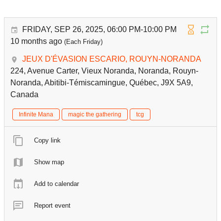
FRIDAY, SEP 26, 2025, 06:00 PM-10:00 PM
10 months ago
(Each Friday)
JEUX D'ÉVASION ESCARIO, ROUYN-NORANDA
224, Avenue Carter, Vieux Noranda, Noranda, Rouyn-
Noranda, Abitibi-Témiscamingue, Québec, J9X 5A9,
Canada
Infinite Mana
magic the gathering
tcg
Copy link
Show map
Add to calendar
Report event