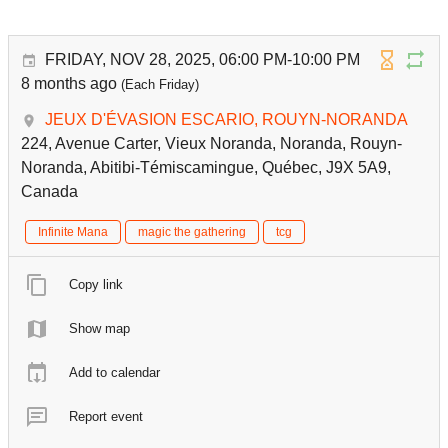
FRIDAY, NOV 28, 2025, 06:00 PM-10:00 PM
8 months ago
(Each Friday)
JEUX D'ÉVASION ESCARIO, ROUYN-NORANDA
224, Avenue Carter, Vieux Noranda, Noranda, Rouyn-
Noranda, Abitibi-Témiscamingue, Québec, J9X 5A9,
Canada
Infinite Mana
magic the gathering
tcg
Copy link
Show map
Add to calendar
Report event