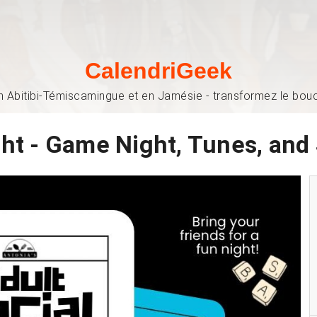
CalendriGeek
n Abitibi-Témiscamingue et en Jamésie - transformez le bouch
ht - Game Night, Tunes, and