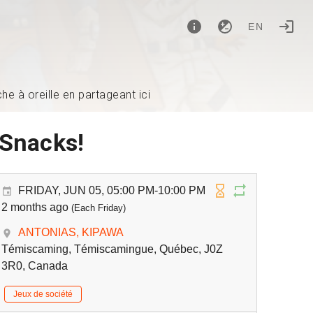
EN
e à oreille en partageant ici
 Snacks!
FRIDAY, JUN 05, 05:00 PM-10:00 PM
2 months ago
(Each Friday)
ANTONIAS, KIPAWA
Témiscaming, Témiscamingue, Québec, J0Z
3R0, Canada
Jeux de société