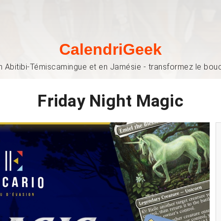
CalendriGeek
n Abitibi-Témiscamingue et en Jamésie - transformez le bouch
Friday Night Magic