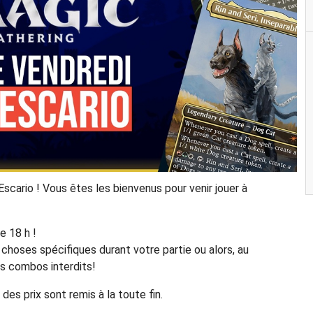
scario ! Vous êtes les bienvenus pour venir jouer à
e 18 h !
hoses spécifiques durant votre partie ou alors, au
ins combos interdits!
des prix sont remis à la toute fin.