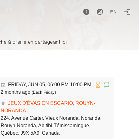
EN
e à oreille en partageant ici
FRIDAY, JUN 05, 06:00 PM-10:00 PM
2 months ago
(Each Friday)
JEUX D'ÉVASION ESCARIO, ROUYN-
NORANDA
224, Avenue Carter, Vieux Noranda, Noranda,
Rouyn-Noranda, Abitibi-Témiscamingue,
Québec, J9X 5A9, Canada