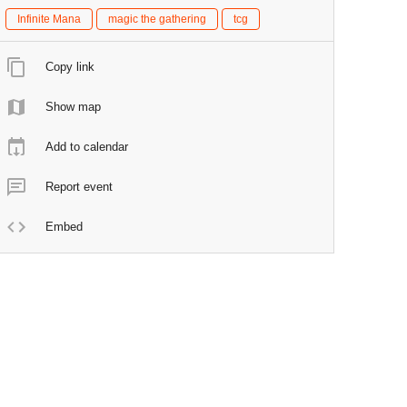
Infinite Mana
magic the gathering
tcg
Copy link
Show map
Add to calendar
Report event
Embed