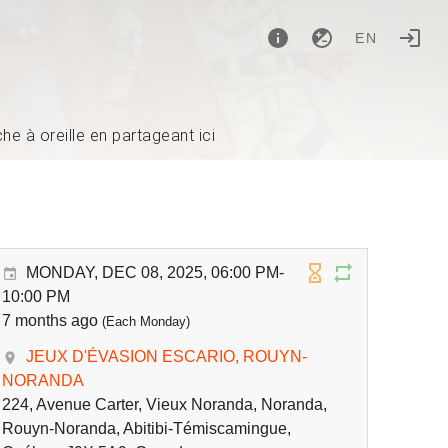
EN
e à oreille en partageant ici
MONDAY, DEC 08, 2025, 06:00 PM-
10:00 PM
7 months ago
(Each Monday)
JEUX D'ÉVASION ESCARIO, ROUYN-
NORANDA
224, Avenue Carter, Vieux Noranda, Noranda,
Rouyn-Noranda, Abitibi-Témiscamingue,