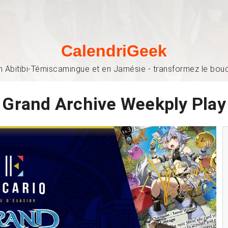
CalendriGeek
n Abitibi-Témiscamingue et en Jamésie - transformez le bouch
Grand Archive Weekply Play