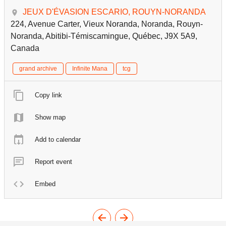
JEUX D'ÉVASION ESCARIO, ROUYN-NORANDA
224, Avenue Carter, Vieux Noranda, Noranda, Rouyn-
Noranda, Abitibi-Témiscamingue, Québec, J9X 5A9,
Canada
grand archive
Infinite Mana
tcg
Copy link
Show map
Add to calendar
Report event
Embed