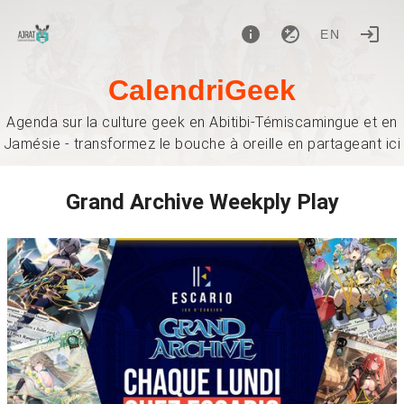
EN
CalendriGeek
Agenda sur la culture geek en Abitibi-Témiscamingue et en
Jamésie - transformez le bouche à oreille en partageant ici
Grand Archive Weekply Play