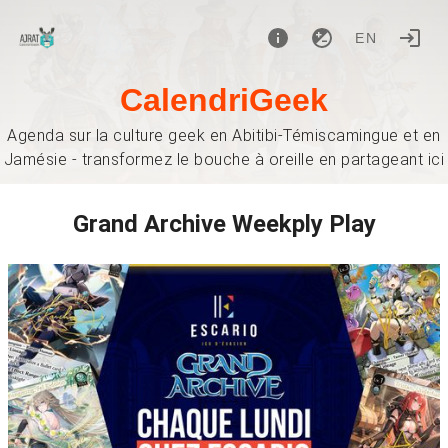
EN
CalendriGeek
Agenda sur la culture geek en Abitibi-Témiscamingue et en
Jamésie - transformez le bouche à oreille en partageant ici
Grand Archive Weekply Play