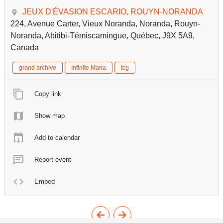
JEUX D'ÉVASION ESCARIO, ROUYN-NORANDA
224, Avenue Carter, Vieux Noranda, Noranda, Rouyn-
Noranda, Abitibi-Témiscamingue, Québec, J9X 5A9,
Canada
grand archive
Infinite Mana
tcg
Copy link
Show map
Add to calendar
Report event
Embed