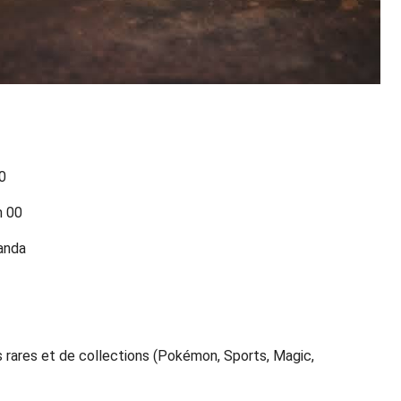
0
h 00
randa
 rares et de collections (Pokémon, Sports, Magic,