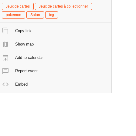
Jeux de cartes
Jeux de cartes à collectionner
pokemon
Salon
tcg
Copy link
Show map
Add to calendar
Report event
Embed