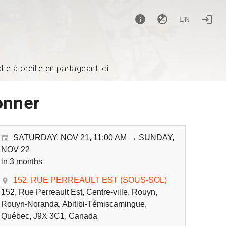
EN
e à oreille en partageant ici
onner
SATURDAY, NOV 21, 11:00 AM → SUNDAY,
NOV 22
in 3 months
152, RUE PERREAULT EST (SOUS-SOL)
152, Rue Perreault Est, Centre-ville, Rouyn,
Rouyn-Noranda, Abitibi-Témiscamingue,
Québec, J9X 3C1, Canada