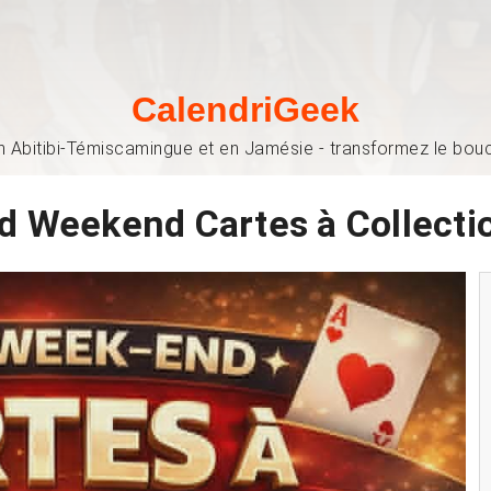
CalendriGeek
n Abitibi-Témiscamingue et en Jamésie - transformez le bouch
d Weekend Cartes à Collecti