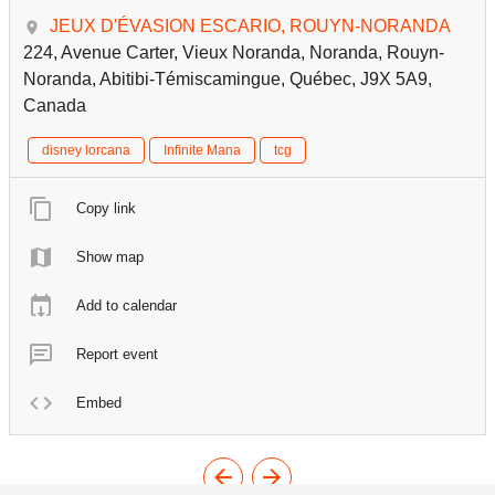
JEUX D'ÉVASION ESCARIO, ROUYN-NORANDA
224, Avenue Carter, Vieux Noranda, Noranda, Rouyn-
Noranda, Abitibi-Témiscamingue, Québec, J9X 5A9,
Canada
disney lorcana
Infinite Mana
tcg
Copy link
Show map
Add to calendar
Report event
Embed