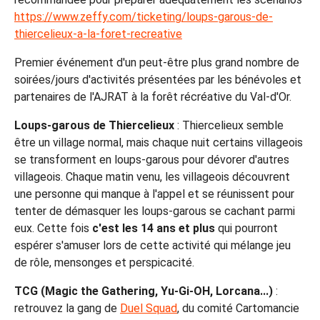
https://www.zeffy.com/ticketing/loups-garous-de-
thiercelieux-a-la-foret-recreative
Premier événement d'un peut-être plus grand nombre de
soirées/jours d'activités présentées par les bénévoles et
partenaires de l'AJRAT à la forêt récréative du Val-d'Or.
Loups-garous de Thiercelieux
: Thiercelieux semble
être un village normal, mais chaque nuit certains villageois
se transforment en loups-garous pour dévorer d'autres
villageois. Chaque matin venu, les villageois découvrent
une personne qui manque à l'appel et se réunissent pour
tenter de démasquer les loups-garous se cachant parmi
eux. Cette fois
c'est les 14 ans et plus
qui pourront
espérer s'amuser lors de cette activité qui mélange jeu
de rôle, mensonges et perspicacité.
TCG (Magic the Gathering, Yu-Gi-OH, Lorcana...)
:
retrouvez la gang de
Duel Squad
, du comité Cartomancie