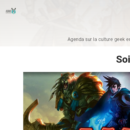
Agenda sur la culture geek e
So