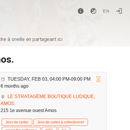
EN
e à oreille en partageant ici
os.
TUESDAY, FEB 03, 04:00 PM-09:00 PM
6 months ago
LE STRATAGÈME BOUTIQUE LUDIQUE,
AMOS
215 1e avenue ouest Amos
Jeux de cartes
Jeux de cartes à collectionner