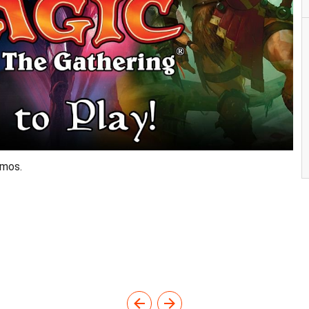
Amos.