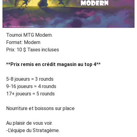
Tournoi MTG Modern.
Format: Modern
Prix: 10 $ Taxes incluses
**
Prix remis en crédit magasin au top 4
**
5-8 joueurs = 3 rounds
9-16 joueurs = 4 rounds
17+ joueurs = 5 rounds
Nourriture et boissons sur place
Au plaisir de vous voir.
-L'équipe du Stratagème.