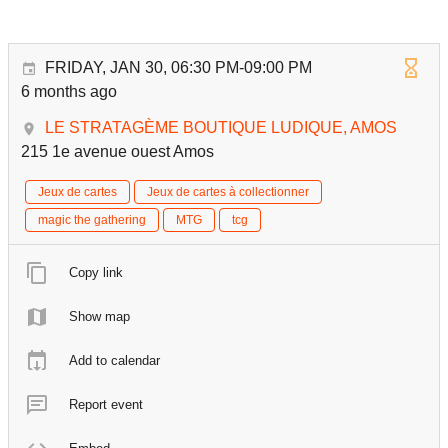
FRIDAY, JAN 30, 06:30 PM-09:00 PM
6 months ago
LE STRATAGÈME BOUTIQUE LUDIQUE, AMOS
215 1e avenue ouest Amos
Jeux de cartes
Jeux de cartes à collectionner
magic the gathering
MTG
tcg
Copy link
Show map
Add to calendar
Report event