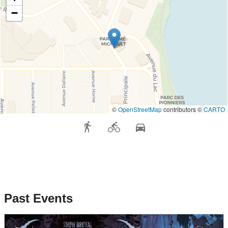
−
©
OpenStreetMap
contributors ©
CARTO
Past Events