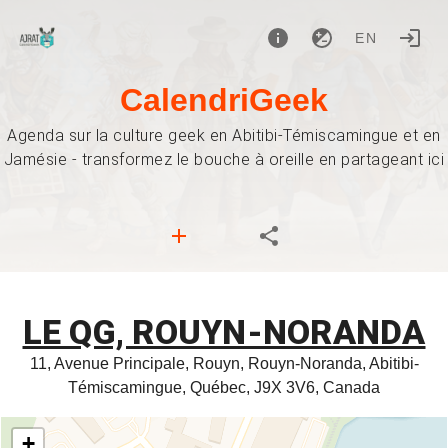
EN
CalendriGeek
Agenda sur la culture geek en Abitibi-Témiscamingue et en
Jamésie - transformez le bouche à oreille en partageant ici
LE QG, ROUYN-NORANDA
11, Avenue Principale, Rouyn, Rouyn-Noranda, Abitibi-
Témiscamingue, Québec, J9X 3V6, Canada
+