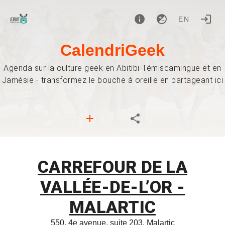
EN
CalendriGeek
Agenda sur la culture geek en Abitibi-Témiscamingue et en
Jamésie - transformez le bouche à oreille en partageant ici
CARREFOUR DE LA
VALLÉE-DE-L’OR -
MALARTIC
550, 4e avenue, suite 203, Malartic