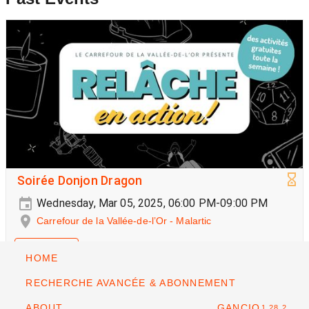
Soirée Donjon Dragon
Wednesday, Mar 05, 2025, 06:00 PM-09:00 PM
Carrefour de la Vallée-de-l’Or - Malartic
Jeux de rôle
HOME
RECHERCHE AVANCÉE & ABONNEMENT
ABOUT
GANCIO
1.28.2