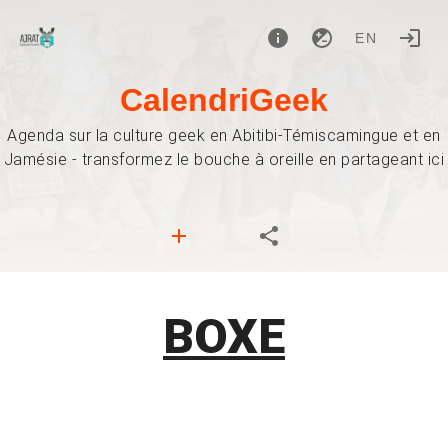
EN
CalendriGeek
Agenda sur la culture geek en Abitibi-Témiscamingue et en
Jamésie - transformez le bouche à oreille en partageant ici
BOXE