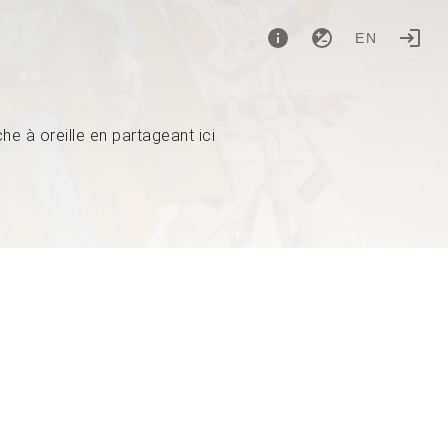
EN
e à oreille en partageant ici