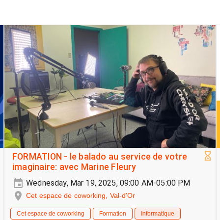
FORMATION - le balado au service de votre
imaginaire: avec Marine Fleury
Wednesday, Mar 19, 2025, 09:00 AM-05:00 PM
Cet espace de coworking, Val-d'Or
Cet espace de coworking
Formation
Informatique