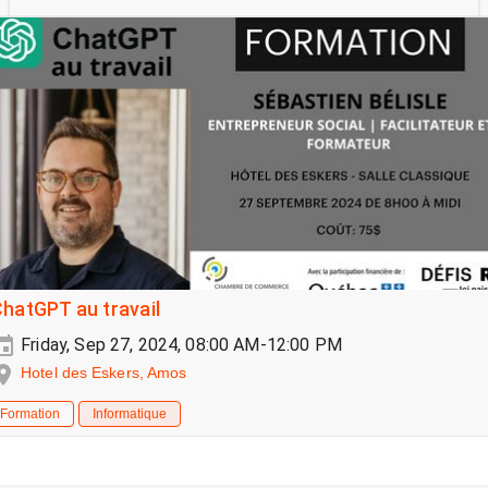
hatGPT au travail
Friday, Sep 27, 2024, 08:00 AM-12:00 PM
Hotel des Eskers, Amos
Formation
Informatique