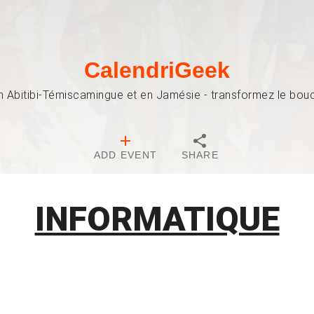
CalendriGeek
n Abitibi-Témiscamingue et en Jamésie - transformez le bouch
ADD EVENT
SHARE
INFORMATIQUE