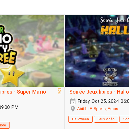
Libres - Super Mario
Soirée Jeux libres - Hal
Friday, Oct 25, 2024, 0
-09:00 PM
Abitibi E-Sports, Amos
Halloween
Jeux vidéo
Soc
ibre