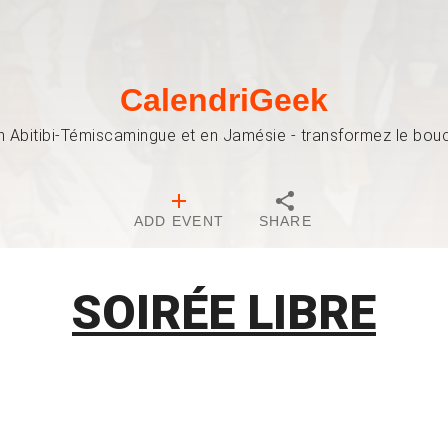
CalendriGeek
n Abitibi-Témiscamingue et en Jamésie - transformez le bouch
ADD EVENT
SHARE
SOIRÉE LIBRE