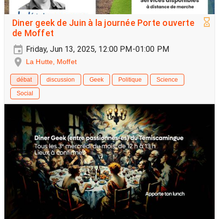
Diner geek de Juin à la journée Porte ouverte
de Moffet
Friday, Jun 13, 2025, 12:00 PM-01:00 PM
La Hutte, Moffet
débat
discussion
Geek
Politique
Science
Social